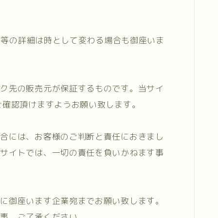
庫数等の詳細は時として変わる場合も御座いま
ンク先の販売元が保証するものです。当サイ
ご確認頂けますようお願い致します。
場合には、お客様のご判断と責任におきまし
当サイトでは、一切の責任を負いかねます事
先に御座います企業宛までお願い致します。
す事、ご了承ください。