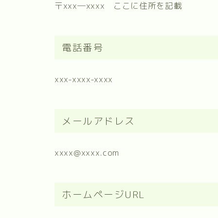
〒xxx―xxxx ここに住所を記載
電話番号
xxx-xxxx-xxxx
メールアドレス
xxxx@xxxx.com
ホームページURL