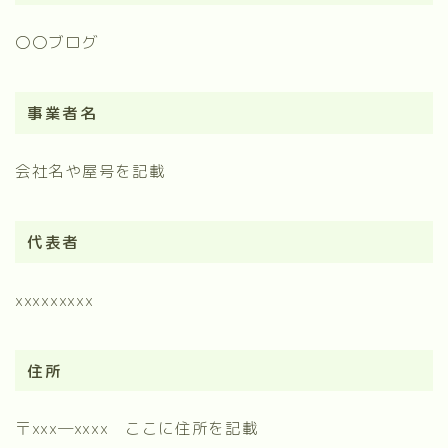
〇〇ブログ
事業者名
会社名や屋号を記載
代表者
xxxxxxxxx
住所
〒xxx―xxxx ここに住所を記載