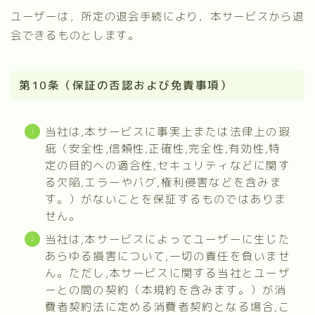
ユーザーは，所定の退会手続により，本サービスから退
会できるものとします。
第10条（保証の否認および免責事項）
当社は,本サービスに事実上または法律上の瑕
疵（安全性,信頼性,正確性,完全性,有効性,特
定の目的への適合性,セキュリティなどに関す
る欠陥,エラーやバグ,権利侵害などを含みま
す。）がないことを保証するものではありま
せん。
当社は,本サービスによってユーザーに生じた
あらゆる損害について,一切の責任を負いませ
ん。ただし,本サービスに関する当社とユーザ
ーとの間の契約（本規約を含みます。）が消
費者契約法に定める消費者契約となる場合,こ