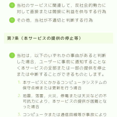
当社のサービスに関連して，反社会的勢力に
対して直接または間接に利益を供与する行為
その他，当社が不適切と判断する行為
第7条（本サービスの提供の停止等）
当社は，以下のいずれかの事由があると判断
した場合，ユーザーに事前に通知することな
く本サービスの全部または一部の提供を停止
または中断することができるものとします。
本サービスにかかるコンピュータシステムの
保守点検または更新を行う場合
地震，落雷，火災，停電または天災などの不
可抗力により，本サービスの提供が困難とな
った場合
コンピュータまたは通信回線等が事故により