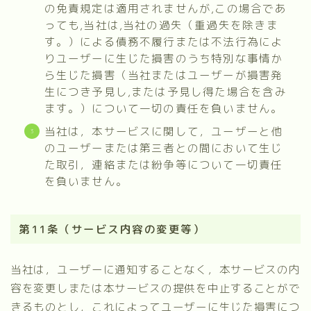
の免責規定は適用されませんが,この場合であ
っても,当社は,当社の過失（重過失を除きま
す。）による債務不履行または不法行為によ
りユーザーに生じた損害のうち特別な事情か
ら生じた損害（当社またはユーザーが損害発
生につき予見し,または予見し得た場合を含み
ます。）について一切の責任を負いません。
当社は，本サービスに関して，ユーザーと他
のユーザーまたは第三者との間において生じ
た取引，連絡または紛争等について一切責任
を負いません。
第11条（サービス内容の変更等）
当社は，ユーザーに通知することなく，本サービスの内
容を変更しまたは本サービスの提供を中止することがで
きるものとし，これによってユーザーに生じた損害につ