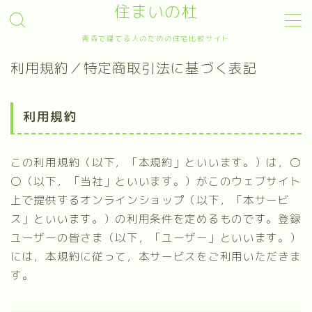
住まいの杜
青森で建てる人のための住宅比較サイト
MENU
利用規約／特定商取引法に基づく表記
Sample Page
デモプリセット記事 #4
プライバシーポリシー
利用規約
利用規約／特定商取引法に基づく表記
有料記事の決済完了ページ
運営者情報
この利用規約（以下，「本規約」といいます。）は，〇
〇（以下，「当社」といいます。）がこのウェブサイト
上で提供するオンラインショップ（以下，「本サービ
ス」といいます。）の利用条件を定めるものです。登録
ユーザーの皆さま（以下，「ユーザー」といいます。）
には，本規約に従って，本サービスをご利用いただきま
す。