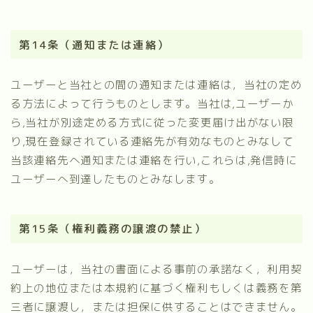
第14条（通知または連絡）
ユーザーと当社との間の通知または連絡は，当社の定め
る方法によって行うものとします。当社は,ユーザーか
ら,当社が別途定める方式に従った変更届け出がない限
り,現在登録されている連絡先が有効なものとみなして
当該連絡先へ通知または連絡を行い,これらは,発信時に
ユーザーへ到達したものとみなします。
第15条（権利義務の譲渡の禁止）
ユーザーは，当社の書面による事前の承諾なく，利用契
約上の地位または本規約に基づく権利もしくは義務を第
三者に譲渡し，または担保に供することはできません。